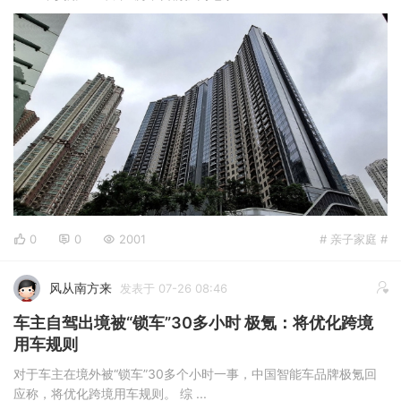
0
0
2001
# 亲子家庭 #
风从南方来
发表于 07-26 08:46
车主自驾出境被“锁车”30多小时 极氪：将优化跨境
用车规则
对于车主在境外被“锁车”30多个小时一事，中国智能车品牌极氪回
应称，将优化跨境用车规则。 综 ...