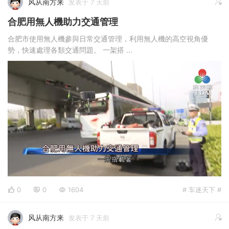
风从南方来
发表于 7 天前
合肥用無人機助力交通管理
合肥市使用無人機參與日常交通管理，利用無人機的高空視角優
勢，快速處理各類交通問題。 一架搭 ...
0
0
1604
# 车迷天下 #
风从南方来
发表于 7 天前