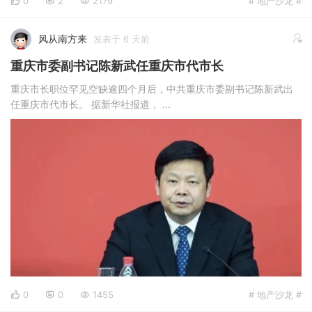
0
2
2179
# 地产沙龙 #
风从南方来
发表于 6 天前
重庆市委副书记陈新武任重庆市代市长
重庆市长职位罕见空缺逾四个月后，中共重庆市委副书记陈新武出
任重庆市代市长。 据新华社报道， ...
0
0
1455
# 地产沙龙 #