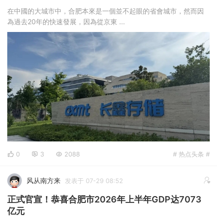
在中國的大城市中，合肥本來是一個並不起眼的省會城市，然而因
為過去20年的快速發展，因為從京東 ...
0
3
2088
# 热点头条 #
风从南方来
发表于 07-29 08:52
正式官宣！恭喜合肥市2026年上半年GDP达7073
亿元