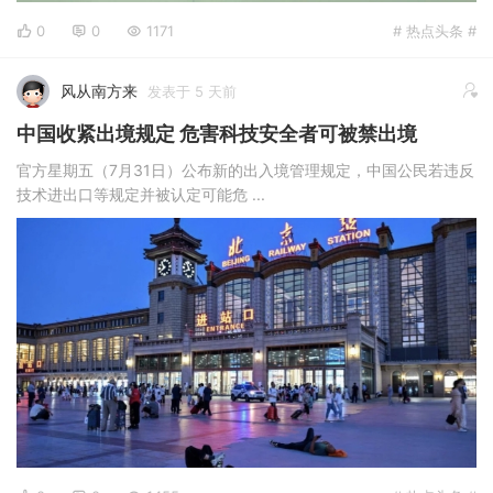
0
0
1171
# 热点头条 #
风从南方来
发表于 5 天前
中国收紧出境规定 危害科技安全者可被禁出境
官方星期五（7月31日）公布新的出入境管理规定，中国公民若违反
技术进出口等规定并被认定可能危 ...