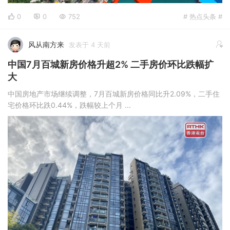
0
0
752
# 热点头条 #
风从南方来
发表于 4 天前
中国7月百城新房价格升超2% 二手房价环比跌幅扩
大
中国房地产市场继续调整，7月百城新房价格同比升2.09%，二手住
宅价格环比跌0.44%，跌幅较上个月 ...