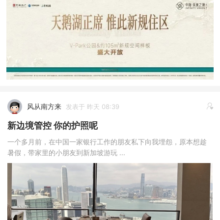
风从南方来
发表于 昨天 08:39
新边境管控 你的护照呢
一个多月前，在中国一家银行工作的朋友私下向我埋怨，原本想趁
暑假，带家里的小朋友到新加坡游玩 ...