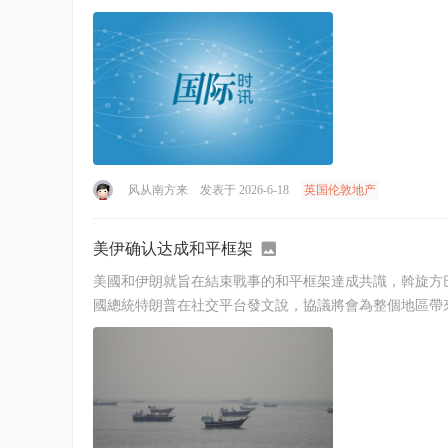
风从南方来
发表于 2026-6-18
英国伦敦地产
美伊确认达成和平框架
美國和伊朗就旨在結束戰事的和平框架達成共識，斡旋方
國總統特朗普在社交平台發文說，協議將會為整個地區帶來