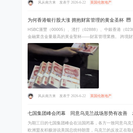
风从南方来
发表于 2026-6-22
英国伦敦地产
为何香港银行股大涨 拥抱财富管理的黄金圣杯
HSBC滙豐（00005）、渣打（02888）、中銀香港
风从南方来
发表于 2026-6-22
英国伦敦地产
七国集团峰会闭幕 同意乌克兰战场形势有改善 
为期三日的七国集团峰会在法国闭幕，各方一致同意乌克兰在乌俄战场的形势有
欧洲盟友积极游说美国总统特朗普，乌克兰的反攻正在取得