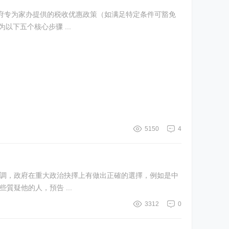
受香港政府专为家办提供的税收优惠政策（如满足特定条件可豁免
下五个核心步骤 ...
5150
4
那些質疑他的人，預告 ...
3312
0