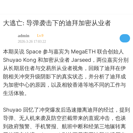
大逃亡: 导弹袭击下的迪拜加密从业者
admin
Lv.9
2026-3-26 17:03:22
本期吴说 Space 参与嘉宾为 MegaETH 联合创始人
Shuyao Kong 和加密从业者 Jarseed，两位嘉宾分别
从长期居住者与交易所从业者视角，回顾了迪拜在伊
朗相关冲突升级阴影下的真实状态，并分析了迪拜成
为加密中心的原因，以及相较香港等地不同的工作与
生活体验。
Shuyao 回忆了冲突爆发后迅速撤离迪拜的经过，提到
导弹、无人机来袭及防空拦截带来的直观冲击，也谈
到政府预警、手机警报、航班中断和经第三地辗转离