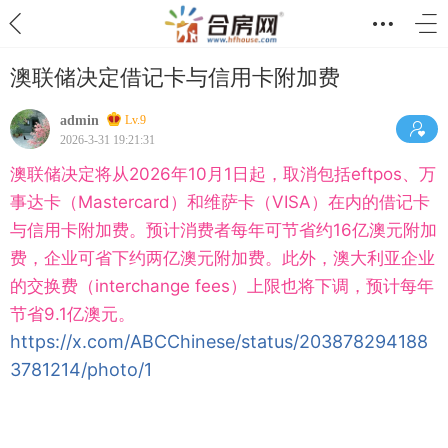
澳联储决定借记卡与信用卡附加费
admin
Lv.9
2026-3-31 19:21:31
澳联储决定将从2026年10月1日起，取消包括eftpos、万
事达卡（Mastercard）和维萨卡（VISA）在内的借记卡
与信用卡附加费。预计消费者每年可节省约16亿澳元附加
费，企业可省下约两亿澳元附加费。此外，澳大利亚企业
的交换费（interchange fees）上限也将下调，预计每年
节省9.1亿澳元。
https://x.com/ABCChinese/status/203878294188
3781214/photo/1