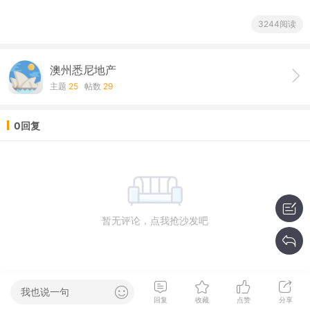
3244阅读
澳州悉尼地产
主题
25
帖数
29
0回复
暂无评论，点我抢沙发吧
我也说一句
回复
收藏
点赞
分享