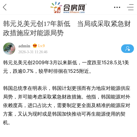
韩元兑美元创17年新低 当局或采取紧急财
政措施应对能源局势
admin
Lv.9
2026-3-31 11:26:46
韩元兑美元创2009年3月以来新低，一度跌至1528.5兑1美
元，跌逾0.7%，较早时徘徊在1525附近。
韩国总统李在明表示，韩国计划更强而有力地应对能源供应
局势，并可能考虑采取紧急财政措施。他指，韩国能源对外
依赖度高，进口占比大，需要制定更全面及精准的能源应对
方案，又认为现时或是韩国加快推动可再生能源使用的契
机。