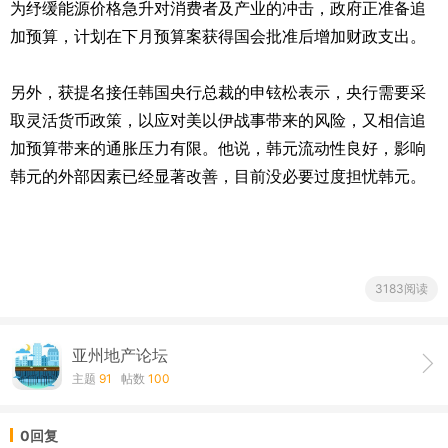
为纾缓能源价格急升对消费者及产业的冲击，政府正准备追
加预算，计划在下月预算案获得国会批准后增加财政支出。
另外，获提名接任韩国央行总裁的申铉松表示，央行需要采
取灵活货币政策，以应对美以伊战事带来的风险，又相信追
加预算带来的通胀压力有限。他说，韩元流动性良好，影响
韩元的外部因素已经显著改善，目前没必要过度担忧韩元。
3183阅读
亚州地产论坛
主题
91
帖数
100
0回复