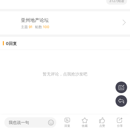
3127阅读
亚州地产论坛
主题
91
帖数
100
0回复
暂无评论，点我抢沙发吧
我也说一句
回复
收藏
点赞
分享