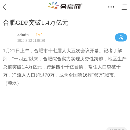
合肥GDP突破1.4万亿元
admin
Lv.9
2026-3-22 21:08:30
1月21日上午，
合肥市十七届人大五次会议开幕。记者了解
到，“十四五”以来，合肥综合实力实现历史性跨越，地区生产
总值突破1.4万亿元，跨越四个千亿台阶，常住人口突破千
万，净流入人口超过70万，成为全国第16座“双万”城市。
（
项磊）