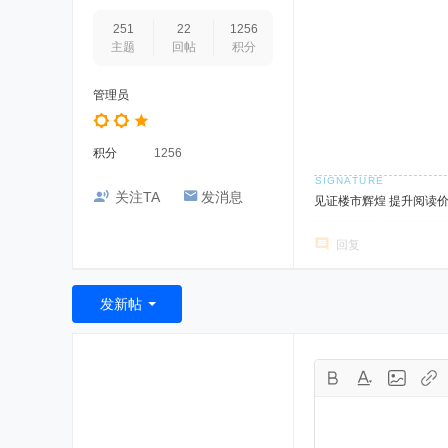
251
22
1256
主题
回帖
积分
管理员
积分
1256
关注TA
发消息
见证楼市辉煌 提升阅读
回复
发新帖