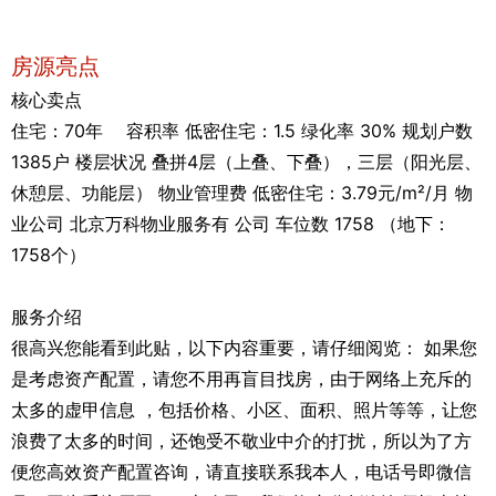
房源亮点
核心卖点
住宅：70年 容积率 低密住宅：1.5 绿化率 30% 规划户数
1385户 楼层状况 叠拼4层（上叠、下叠），三层（阳光层、
休憩层、功能层） 物业管理费 低密住宅：3.79元/m²/月 物
业公司 北京万科物业服务有 公司 车位数 1758 （地下：
1758个）
服务介绍
很高兴您能看到此贴，以下内容重要，请仔细阅览： 如果您
是考虑资产配置，请您不用再盲目找房，由于网络上充斥的
太多的虚甲信息 ，包括价格、小区、面积、照片等等，让您
浪费了太多的时间，还饱受不敬业中介的打扰，所以为了方
便您高效资产配置咨询，请直接联系我本人，电话号即微信