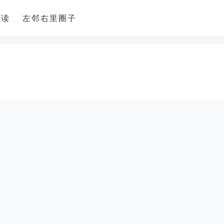
导读
左邻右里圈子