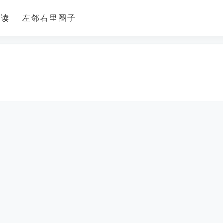
导读
左邻右里圈子