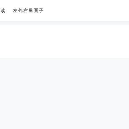
导读
左邻右里圈子