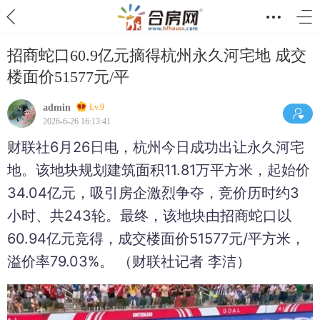
招商蛇口60.9亿元摘得杭州永久河宅地 成交
楼面价51577元/平
admin
Lv.9
2026-6-26 16:13:41
财联社6月26日电，杭州今日成功出让永久河宅
地。该地块规划建筑面积11.81万平方米，起始价
34.04亿元，吸引房企激烈争夺，竞价历时约3
小时、共243轮。最终，该地块由招商蛇口以
60.94亿元竞得，成交楼面价51577元/平方米，
溢价率79.03%。 （财联社记者 李洁）