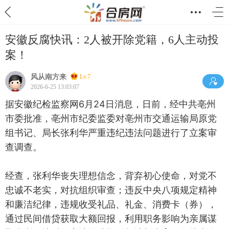
安徽反腐快讯：2人被开除党籍，6人主动投
案！
风从南方来
Lv.7
2026-6-25 13:03:07
据安徽纪检监察网6月24日消息，日前，经中共亳州
市委批准，亳州市纪委监委对亳州市交通运输局原党
组书记、局长张利华严重违纪违法问题进行了立案审
查调查。
经查，张利华丧失理想信念，背弃初心使命，对党不
忠诚不老实，对抗组织审查；违反中央八项规定精神
和廉洁纪律，违规收受礼品、礼金、消费卡（券），
通过民间借贷获取大额回报，利用职务影响为亲属谋