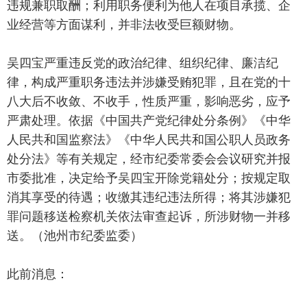
违规兼职取酬；利用职务便利为他人在项目承揽、企
业经营等方面谋利，并非法收受巨额财物。
吴四宝严重违反党的政治纪律、组织纪律、廉洁纪
律，构成严重职务违法并涉嫌受贿犯罪，且在党的十
八大后不收敛、不收手，性质严重，影响恶劣，应予
严肃处理。依据《中国共产党纪律处分条例》《中华
人民共和国监察法》《中华人民共和国公职人员政务
处分法》等有关规定，经市纪委常委会会议研究并报
市委批准，决定给予吴四宝开除党籍处分；按规定取
消其享受的待遇；收缴其违纪违法所得；将其涉嫌犯
罪问题移送检察机关依法审查起诉，所涉财物一并移
送。（池州市纪委监委）
此前消息：