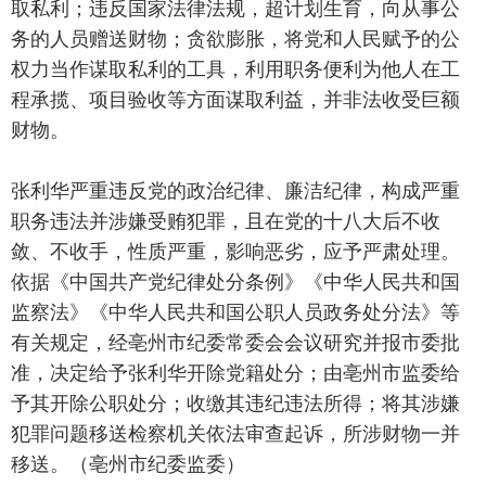
取私利；违反国家法律法规，超计划生育，向从事公
务的人员赠送财物；贪欲膨胀，将党和人民赋予的公
权力当作谋取私利的工具，利用职务便利为他人在工
程承揽、项目验收等方面谋取利益，并非法收受巨额
财物。
张利华严重违反党的政治纪律、廉洁纪律，构成严重
职务违法并涉嫌受贿犯罪，且在党的十八大后不收
敛、不收手，性质严重，影响恶劣，应予严肃处理。
依据《中国共产党纪律处分条例》《中华人民共和国
监察法》《中华人民共和国公职人员政务处分法》等
有关规定，经亳州市纪委常委会会议研究并报市委批
准，决定给予张利华开除党籍处分；由亳州市监委给
予其开除公职处分；收缴其违纪违法所得；将其涉嫌
犯罪问题移送检察机关依法审查起诉，所涉财物一并
移送。（亳州市纪委监委）