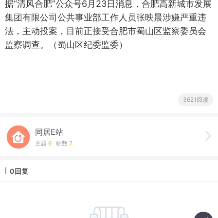
据“清风合肥”公众号6月23日消息，合肥高新城市发展
集团有限公司公共事业部工作人员张映晨涉嫌严重违
法，主动投案，目前正接受合肥市蜀山区监察委员会
监察调查。（蜀山区纪委监委）
3621阅读
同居E站
主题
6
帖数
7
0回复