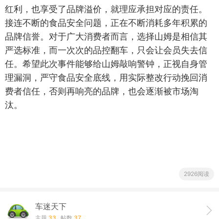
红利，也享受了品牌溢价，就理应承担对应的责任。
接连不断的食品安全问题，正在不断消耗多年积累的
品牌信誉。对于广大消费者而言，选择山姆是相信其
严选标准，而一次次的品控翻车，只会让会员失去信
任。希望此次事件能够给山姆敲响警钟，正视自身管
理漏洞，严守食品安全底线，用实际整改行动挽回消
费者信任，否则再响亮的品牌，也会逐渐被市场淘
汰。
2926阅读
车迷天下
主题
33
帖数
37