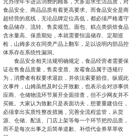
元办理年卡进店消费的顾客，大多追求生活品质，对
食品安全、商品品质有着更高要求。而食品安全是商
超经营的底线，无论品牌定位高低，都必须严格遵守
食品储存、流转、售卖规范。面包、糕点类烘焙食品
含水量高、保质期短，本就需要恒温储存、定期巡
检，山姆多次在同类产品上翻车，足以说明内部品控
体系存在系统性漏洞。
食品安全相关法规明确规定，食品经营者需要保
证在售食品质量，售卖变质、发霉食品属于违规行
为，消费者有权要求退款，并依法索要赔偿。纵观此
次事件，山姆虽然及时公开致歉，也表示会对涉事供
应商、仓储物流环节展开全面排查，但不少网友并不
买账。大家认为致歉只是表面功夫，想要重建信任，
必须拿出实质性整改措施，完善全流程监管，从货
源、仓储、配送、门店上架等每一个环节把控品质，
而不是每次出事之后简单道歉、补偿代金券草草收