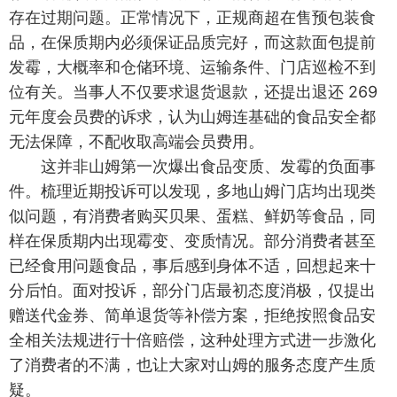
存在过期问题。正常情况下，正规商超在售预包装食
品，在保质期内必须保证品质完好，而这款面包提前
发霉，大概率和仓储环境、运输条件、门店巡检不到
位有关。当事人不仅要求退货退款，还提出退还 269
元年度会员费的诉求，认为山姆连基础的食品安全都
无法保障，不配收取高端会员费用。
这并非山姆第一次爆出食品变质、发霉的负面事
件。梳理近期投诉可以发现，多地山姆门店均出现类
似问题，有消费者购买贝果、蛋糕、鲜奶等食品，同
样在保质期内出现霉变、变质情况。部分消费者甚至
已经食用问题食品，事后感到身体不适，回想起来十
分后怕。面对投诉，部分门店最初态度消极，仅提出
赠送代金券、简单退货等补偿方案，拒绝按照食品安
全相关法规进行十倍赔偿，这种处理方式进一步激化
了消费者的不满，也让大家对山姆的服务态度产生质
疑。