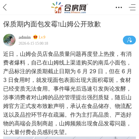
保质期内面包发霉!山姆公开致歉
admin
Lv.9
2026-6-15 15:00:18
近日，山姆会员店食品质量问题再度登上热搜，有消
费者爆料，自己在山姆线上渠道购买的南瓜小面包，
产品标注的保质期截止日期为 6 月 29 日，但在 6 月
3 日食用时，就发现面包表面出现大面积霉斑，食材
已经变质无法食用。事件曝光后迅速引发舆论发酵，
涉事消费者对山姆的品控管理提出强烈质疑，随后山
姆官方正式发布致歉声明，承认在食品储存、物流配
送以及品控环节存在疏漏。作为主打高品质、严选好
物的高端会员制商超，山姆频频出现食品发霉问题，
让大量付费会员感到失望。