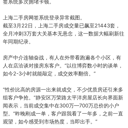
签系统多次拥堵卡顿。
上海二手房网签系统登录异常截图。
截至3月22日，上海二手房成交量已飙至21443套，
全月冲刺3万套大关基本无悬念，这一数据大幅刷新往
年同期纪录。
房产中介连轴奋战，有人在外带看跑遍各个小区，有
人在店洽谈对接房东客户。“以往博弈数小时的谈单，
如今2-3小时就能敲定，成交效率翻倍。”
“性价比高的房源一出来就成交，不少优质房还引来多
组客户争抢。”静安区万荣路太平洋房屋店长向界面新
闻表示，当前成交集中在300万—700万总价的小户
型。“昨晚刚成一单，客户跟我看了一年多，之前一直
观望，如今感受到市场热度，当即出手。”