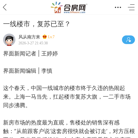
一线楼市，复苏已至？
风从南方来
Lv.7
2026-3-27 21:45:38
界面新闻记者 | 王婷婷
界面新闻编辑 | 李慎
这个春天，中国一线城市的楼市终于久违的热闹起
来。上海一马当先，扛起楼市复苏大旗，一二手市场
同步沸腾。
新房市场的热度最为直观，售楼处的销售深有感
触：“从前跟客户说‘这套房很快就会被订走’，对方压根