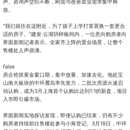
声、咨询声交织不断，刚需与改善置业需求集中释
放。
“我们就住在这附近，为了孩子上学打算置换一套更合
适的房子。”建发·云湖玥样板间内，一位意向购房者向
界面新闻记者表示。全家齐上阵的置业场景，让整个
售楼处人声鼎沸。
false
房企抢抓黄金窗口期，集中放量、加速去化。地处宝
山南大板块的中环麓岛率先发力，二批次房源火速启
动认购，成为3月上海首个认购比达到1:1的新盘，项目
入市即引爆市场。
界面新闻实地探访发现，即便认购已结束，仍有不少
购房者持续前往售楼处参与小筹登记。3月18日，中环