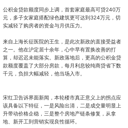
公积金贷款额度同步上调，首套家庭最高可贷240万
元，多子女家庭搭配绿色建筑更可达到324万元，切
实减轻了购房者的资金与月供压力。
来自上海长征医院的王生，是此次新政的直接受益者
之一。他在沪定居十余年，心中早有置换改善的打
算，却迟迟未能落实。新政落地后，更高的公积金贷
款额度覆盖了大部分房款，每月利息较纯商贷省下数
千元，负担大幅减轻，他当场入市。
宋红卫告诉界面新闻，本轮楼市真正意义上的拐点应
该具备以下特征，一是风险出清，二是成交量明显上
升带动价格企稳，三是整个房地产链条修复，从拿
地、新开工到营销实现良性循环。