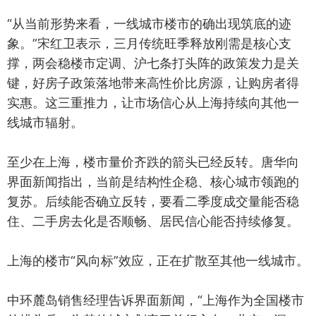
“从当前形势来看，一线城市楼市的确出现筑底的迹
象。”宋红卫表示，三月传统旺季释放刚需是核心支
撑，两会稳楼市定调、沪七条打头阵的政策发力是关
键，好房子政策落地带来高性价比房源，让购房者得
实惠。这三重推力，让市场信心从上海持续向其他一
线城市辐射。
至少在上海，楼市量价齐跌的箭头已经反转。唐华向
界面新闻指出，当前是结构性企稳、核心城市领跑的
复苏。后续能否确立反转，要看二季度成交量能否稳
住、二手房去化是否顺畅、居民信心能否持续修复。
上海的楼市“风向标”效应，正在扩散至其他一线城市。
中环麓岛销售经理告诉界面新闻，“上海作为全国楼市