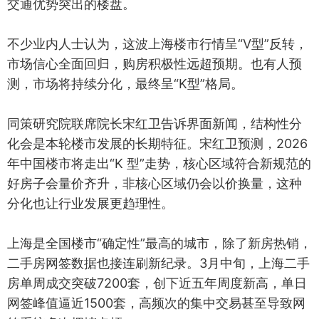
交通优势突出的楼盘。
不少业内人士认为，这波上海楼市行情呈“V型”反转，
市场信心全面回归，购房积极性远超预期。也有人预
测，市场将持续分化，最终呈“K型”格局。
同策研究院联席院长宋红卫告诉界面新闻，结构性分
化会是本轮楼市发展的长期特征。宋红卫预测，2026
年中国楼市将走出“K 型”走势，核心区域符合新规范的
好房子会量价齐升，非核心区域仍会以价换量，这种
分化也让行业发展更趋理性。
上海是全国楼市“确定性”最高的城市，除了新房热销，
二手房网签数据也接连刷新纪录。3月中旬，上海二手
房单周成交突破7200套，创下近五年周度新高，单日
网签峰值逼近1500套，高频次的集中交易甚至导致网