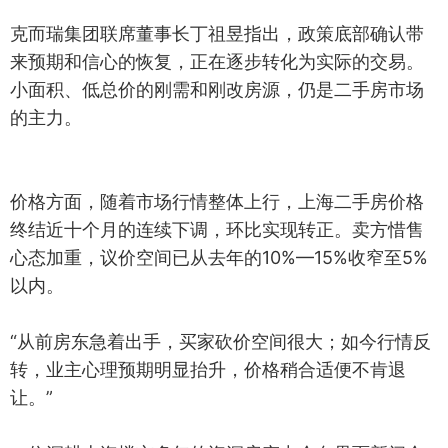
克而瑞集团联席董事长丁祖昱指出，政策底部确认带
来预期和信心的恢复，正在逐步转化为实际的交易。
小面积、低总价的刚需和刚改房源，仍是二手房市场
的主力。
价格方面，随着市场行情整体上行，上海二手房价格
终结近十个月的连续下调，环比实现转正。卖方惜售
心态加重，议价空间已从去年的10%—15%收窄至5%
以内。
“从前房东急着出手，买家砍价空间很大；如今行情反
转，业主心理预期明显抬升，价格稍合适便不肯退
让。”