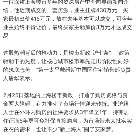
一位深耕上海楼市多年的资深房产中介向界面新闻介
绍，他近期成交的一套房源，业主挂牌430万元，买
家最初出价415万元，放在去年基本可以成交，可今年
业主始终不肯让价，最终买家主动加价3万元才达成交
易。
这股热潮背后的推动力，是楼市新政“沪七条”。“政策
驱动下的热度，让核心城市楼市率先走出阶段性向好
的筑底态势。”第一太平戴维斯中国区住宅销售部负责
人唐华表示。
2月25日落地的上海楼市新政，打通了购房资格与资
金两大障碍，有力推动了市场行情迎来转折。非沪籍
人士在外环内购房的社保要求从3年降至1年，持有居
住证满5年更可免社保直接购房，为市场带来大批实实
在在的需求，也让不少“新上海人”圆了安家梦。