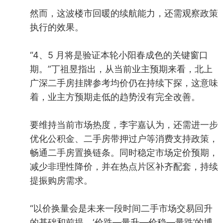
然而，这波楼市回暖的续航能力，还需观察政策
执行的效果。
“4、5 月将是验证本轮小阳春成色的关键窗口
期。”丁祖昱指出，从当前业主预期来看，北上
广深二手房挂牌参考均价仍在持续下探，这意味
着，业主方预期走低的趋势没有完全改善。
要维持当前市场热度，李宇嘉认为，还需进一步
优化公积金、二手房带押过户等消费支持政策，
畅通二手房置换链条。同时稳定市场定价预期，
减少非理性降价，并在热点片区补齐配套，持续
提振购房需求。
“以价换量会是未来一段时间二手市场交易回升
的基础和前提，‘价跌—量升—价稳—量跌’的博