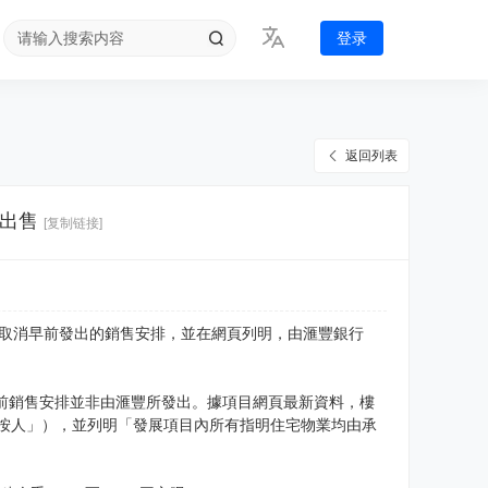
登录
返回列表
出售
[复制链接]
然取消早前發出的銷售安排，並在網頁列明，由滙豐銀行
指該前銷售安排並非由滙豐所發出。據項目網頁最新資料，樓
按人」），並列明「發展項目內所有指明住宅物業均由承