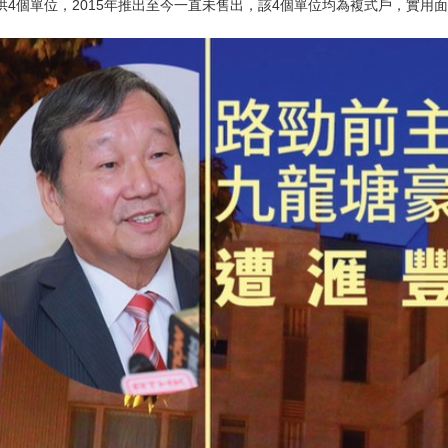
4個單位，2015年推出至今一直未售出，該4個單位均為複式戶，實用面積介