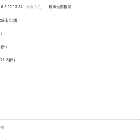
-3 22:13:24
来自手机
|
显示全部楼层
」城市出爐
倍）
4倍）
1.3倍）
价值