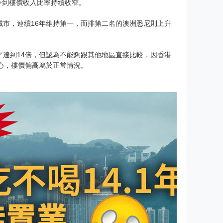
，令到樓價收入比率持續收窄。
城市，連續16年維持第一，而排第二名的澳洲悉尼則上升
達到14倍，但認為不能夠跟其他地區直接比較，因香港
心，樓價偏高屬於正常情況。