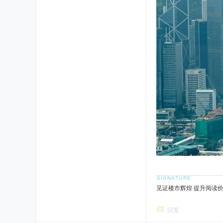
见证楼市辉煌 提升阅读
回复