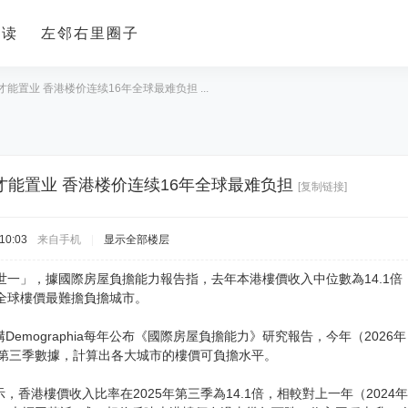
导读
左邻右里圈子
才能置业 香港楼价连续16年全球最难负担 ...
年才能置业 香港楼价连续16年全球最难负担
[复制链接]
10:03
来自手机
|
显示全部楼层
世一」，據國際房屋負擔能力報告指，去年本港樓價收入中位數為14.1倍
列全球樓價最難擔負擔城市。
Demographia每年公布《國際房屋負擔能力》研究報告，今年（202
年第三季數據，計算出各大城市的樓價可負擔水平。
，香港樓價收入比率在2025年第三季為14.1倍，相較對上一年（2024年