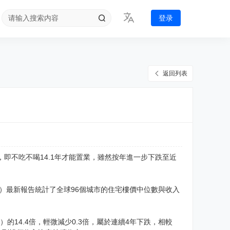
登录
返回列表
，即不吃不喝14.1年才能置業，雖然按年進一步下跌至近
6年）最新報告統計了全球96個城市的住宅樓價中位數與收入
）的14.4倍，輕微減少0.3倍，屬於連續4年下跌，相較