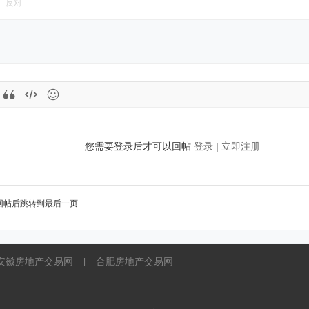
反对
您需要登录后才可以回帖
登录
|
立即注册
回帖后跳转到最后一页
安徽房地产交易网
合肥房地产交易网
|