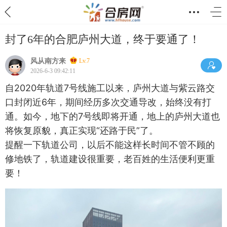
封了6年的合肥庐州大道，终于要通了！
风从南方来
Lv.7
2026-6-3 09:42:11
自2020年轨道7号线施工以来，庐州大道与紫云路交
口封闭近6年，期间经历多次交通导改，始终没有打
通。如今，地下的7号线即将开通，地上的庐州大道也
将恢复原貌，真正实现“还路于民”了。
提醒一下轨道公司，以后不能这样长时间不管不顾的
修地铁了，轨道建设很重要，老百姓的生活便利更重
要！