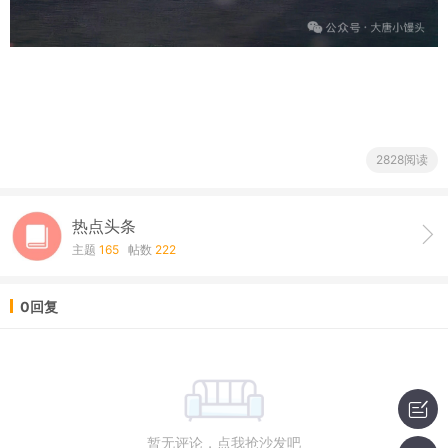
2828阅读
热点头条
主题
165
帖数
222
0回复
暂无评论，点我抢沙发吧