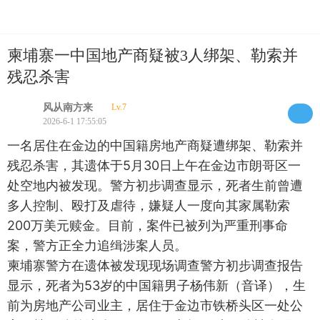
柬埔寨一中国地产商疑被3人绑架、勒索并
残忍杀害
风从南方来
Lv.7
2026-6-1 17:55:05
一名居住在金边的中国籍房地产商疑遭绑架、勒索并
残忍杀害，其遗体于5月30日上午在金边市朗哥区一
处空地内被发现。警方初步调查显示，死者生前曾遭
多人控制、殴打及虐待，嫌疑人一度向其家属勒索
200万美元赎金。目前，案件已被列为严重刑事命
案，警方正全力追缉涉案人员。
柬埔寨警方在遗体被发现现场调查警方初步调查报告
显示，死者为53岁的中国籍男子杨伟新（音译），生
前为房地产公司业主，居住于金边市铁桥头区一处公