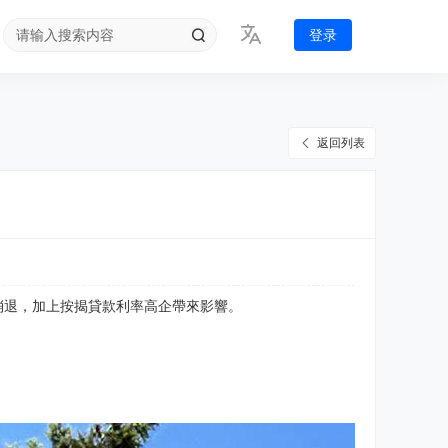
登录
返回列表
應消退，加上按揭貸款利率高企帶來影響。