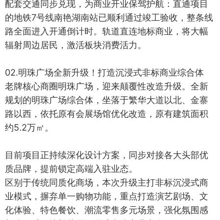
配套交通同步兑现，为商业开业保驾护航：直通项目
的地铁7号线南艳湖南站已顺利通过竣工验收，整条线
路全面进入开通倒计时。轨道直连地标商业，将大幅
辐射周边居民，激活板块消费活力。
02.明珠广场全新升级！打造沉浸式非标商业综合体
老牌核心商圈明珠广场，迎来颠覆性改造升级。全新
规划的明珠广场综合体，坐落于繁华大道以北、金寨
路以西，依托原有会展场馆优化改造，原有建筑面积
约5.2万㎡。
目前项目正持续深化设计方案，同步对接各大头部优
质品牌，提前锁定高端入驻业态。
区别于传统同质化商场，本次升级主打非标沉浸式商
业模式，摒弃单一购物功能，重点打造演艺剧场、文
化体验、特色餐饮、潮流零售多元场景，强化氛围感