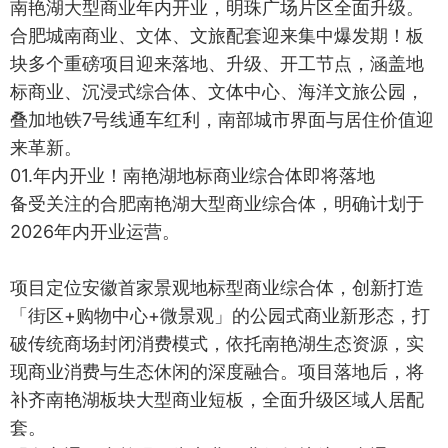
南艳湖大型商业年内开业，明珠广场片区全面升级。
合肥城南商业、文体、文旅配套迎来集中爆发期！板
块多个重磅项目迎来落地、升级、开工节点，涵盖地
标商业、沉浸式综合体、文体中心、海洋文旅公园，
叠加地铁7号线通车红利，南部城市界面与居住价值迎
来革新。
01.年内开业！南艳湖地标商业综合体即将落地
备受关注的合肥南艳湖大型商业综合体，明确计划于
2026年内开业运营。
项目定位安徽首家景观地标型商业综合体，创新打造
「街区+购物中心+微景观」的公园式商业新形态，打
破传统商场封闭消费模式，依托南艳湖生态资源，实
现商业消费与生态休闲的深度融合。项目落地后，将
补齐南艳湖板块大型商业短板，全面升级区域人居配
套。