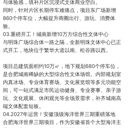
与体验感，填补片区沉浸式文体商业空白。
同时，针对片区长期停车难痛点，项目东广场新增
860个停车位，大幅提升商圈出行、游玩、消费体
验。
03.重磅开工！城南新增10万方综合性文体中心
与明珠广场综合体一路之隔，全新明珠文体中心已正
式开工，地块位于繁华大道以南、松谷路以西。
项目总建筑面积约10万㎡，地下规划680个停车位，
是合肥城南稀缺的大型综合性文体场馆。内部规划室
内真冰场、专业体育赛场、文化展览馆等多元功能空
间，可一站式满足市民运动健身、专业赛事、亲子游
玩、文化观展、休闲观光等全场景需求，补齐城南高
端文体配套短板。
04.2027年运营！安徽顶级海洋世界三期重磅落地
合肥海洋世界三期项目，作为安徽省首个大型海洋主