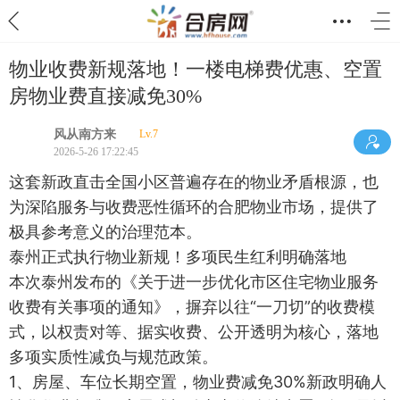
物业收费新规落地！一楼电梯费优惠、空置
房物业费直接减免30%
风从南方来
Lv.7
2026-5-26 17:22:45
这套新政直击全国小区普遍存在的物业矛盾根源，也
为深陷服务与收费恶性循环的合肥物业市场，提供了
极具参考意义的治理范本。
泰州正式执行物业新规！多项民生红利明确落地
本次泰州发布的《关于进一步优化市区住宅物业服务
收费有关事项的通知》，摒弃以往“一刀切”的收费模
式，以权责对等、据实收费、公开透明为核心，落地
多项实质性减负与规范政策。
1、房屋、车位长期空置，物业费减免30%新政明确人