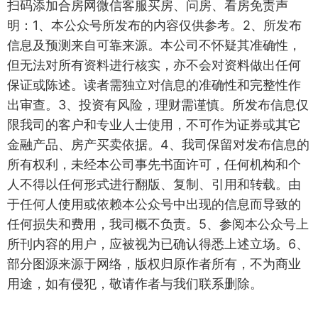
扫码添加合房网微信客服买房、问房、看房免责声
明：1、本公众号所发布的内容仅供参考。2、所发布
信息及预测来自可靠来源。本公司不怀疑其准确性，
但无法对所有资料进行核实，亦不会对资料做出任何
保证或陈述。读者需独立对信息的准确性和完整性作
出审查。3、投资有风险，理财需谨慎。所发布信息仅
限我司的客户和专业人士使用，不可作为证券或其它
金融产品、房产买卖依据。4、我司保留对发布信息的
所有权利，未经本公司事先书面许可，任何机构和个
人不得以任何形式进行翻版、复制、引用和转载。由
于任何人使用或依赖本公众号中出现的信息而导致的
任何损失和费用，我司概不负责。5、参阅本公众号上
所刊内容的用户，应被视为已确认得悉上述立场。6、
部分图源来源于网络，版权归原作者所有，不为商业
用途，如有侵犯，敬请作者与我们联系删除。