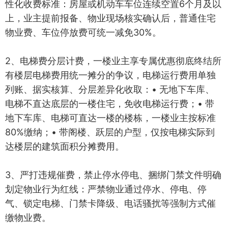
性化收费标准：房屋或机动车车位连续空置6个月及以
上，业主提前报备、物业现场核实确认后，普通住宅
物业费、车位停放费可统一减免30%。
2、电梯费分层计费，一楼业主享专属优惠彻底终结所
有楼层电梯费用统一摊分的争议，电梯运行费用单独
列账、据实核算、分层差异化收取：• 无地下车库、
电梯不直达底层的一楼住宅，免收电梯运行费；• 带
地下车库、电梯可直达一楼的楼栋，一楼业主按标准
80%缴纳；• 带阁楼、跃层的户型，仅按电梯实际到
达楼层的建筑面积分摊费用。
3、严打违规催费，禁止停水停电、捆绑门禁文件明确
划定物业行为红线：严禁物业通过停水、停电、停
气、锁定电梯、门禁卡降级、电话骚扰等强制方式催
缴物业费。