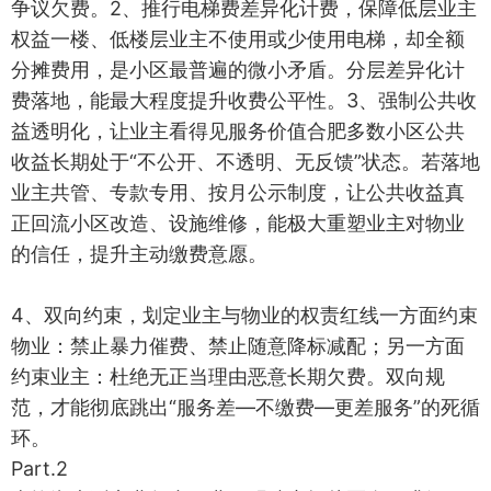
争议欠费。2、推行电梯费差异化计费，保障低层业主
权益一楼、低楼层业主不使用或少使用电梯，却全额
分摊费用，是小区最普遍的微小矛盾。分层差异化计
费落地，能最大程度提升收费公平性。3、强制公共收
益透明化，让业主看得见服务价值合肥多数小区公共
收益长期处于“不公开、不透明、无反馈”状态。若落地
业主共管、专款专用、按月公示制度，让公共收益真
正回流小区改造、设施维修，能极大重塑业主对物业
的信任，提升主动缴费意愿。
4、双向约束，划定业主与物业的权责红线一方面约束
物业：禁止暴力催费、禁止随意降标减配；另一方面
约束业主：杜绝无正当理由恶意长期欠费。双向规
范，才能彻底跳出“服务差—不缴费—更差服务”的死循
环。
Part.2