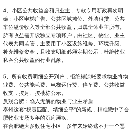
4、小区公共收益全额归业主，专款专用新政再次明
确：小区电梯广告、公共区域摊位、外墙租赁、公共
车位溢价收入等全部公共收益，归属全体业主所有。
所有收益需开设独立专项账户，由社区、物业、业主
代表共同监管，主要用于小区设施维修、环境升级、
补充维修资金，且收支明细必须定期公示，杜绝物业
私吞公共收益的行业乱象。
5、所有收费明细公开到户，拒绝糊涂账要求物业将物
业费、公共能耗费、电梯运行费、停车费、公共收益
收支，按月、按楼栋公示。
反观合肥：陷入无解的物业与业主矛盾
泰州这套“权责匹配、精细公平”的新规，精准戳中了合
肥物业市场多年的沉疴顽疾。
在合肥绝大多数住宅小区，多年来始终逃不开一个恶