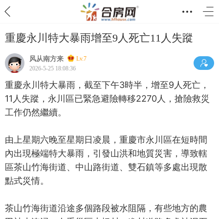
重慶永川特大暴雨增至9人死亡11人失蹤
风从南方来
Lv.7
2026-5-25 18:08:36
重慶永川特大暴雨，截至下午3時半，增至9人死亡，
11人失蹤，永川區已緊急避險轉移2270人，搶險救災
工作仍然繼續。
由上星期六晚至星期日凌晨，重慶市永川區在短時間
內出現極端特大暴雨，引發山洪和地質災害，導致轄
區茶山竹海街道、中山路街道、雙石鎮等多處出現散
點式災情。
茶山竹海街道沿途多個路段被水阻隔，有些地方的農