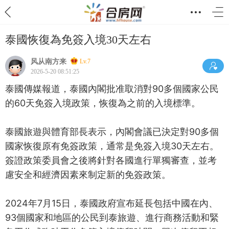
泰國恢復為免簽入境30天左右
风从南方来
Lv.7
2026-5-20 08:51:25
泰國傳媒報道，泰國內閣批准取消對90多個國家公民
的60天免簽入境政策，恢復為之前的入境標準。
泰國旅遊與體育部長表示，內閣會議已決定對90多個
國家恢復原有免簽政策，通常是免簽入境30天左右。
簽證政策委員會之後將針對各國進行單獨審查，並考
慮安全和經濟因素來制定新的免簽政策。
2024年7月15日，泰國政府宣布延長包括中國在內、
93個國家和地區的公民到泰旅遊、進行商務活動和緊