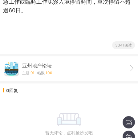
急工作或臨時工作免簽入境停留時間，單次停留不超
過60日。
3341阅读
亚州地产论坛
主题
91
帖数
100
0回复
暂无评论，点我抢沙发吧