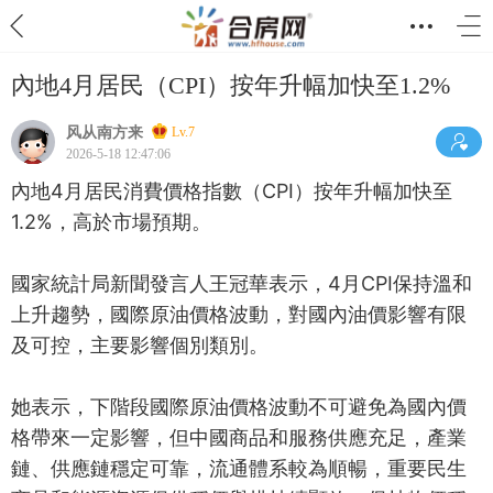
內地4月居民（CPI）按年升幅加快至1.2%
风从南方来
Lv.7
2026-5-18 12:47:06
內地4月居民消費價格指數（CPI）按年升幅加快至
1.2%，高於市場預期。
國家統計局新聞發言人王冠華表示，4月CPI保持溫和
上升趨勢，國際原油價格波動，對國內油價影響有限
及可控，主要影響個別類別。
她表示，下階段國際原油價格波動不可避免為國內價
格帶來一定影響，但中國商品和服務供應充足，產業
鏈、供應鏈穩定可靠，流通體系較為順暢，重要民生