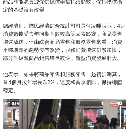
商品和能源資源保供穩價舉措持續顯效，保持物價穩
定的基礎沒有改變。
總經濟師、國民經濟綜合統計司司長付凌暉表示，4月
消費數據受去年同期基數較高等因素影響，商品零售
增速放緩，但由綜合商品零售和服務零售來看，消費
平穩增長的趨勢沒有改變，服務消費增速仍然加快，
部分升級類商品銷售增長較快，新型消費發展壯大。
他表示，如果將商品零售和服務零售一起初步測算，
首4個月按年增長3.2%，速度和首季相比，保持總體
穩定。