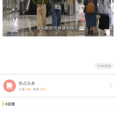
4184阅读
热点头条
主题
166
帖数
223
0回复