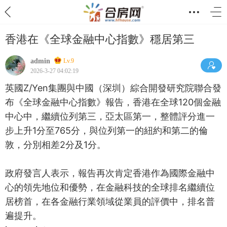
香港在《全球金融中心指數》穩居第三
admin
Lv.9
2026-3-27 04:02:19
英國Z/Yen集團與中國（深圳）綜合開發研究院聯合發
布《全球金融中心指數》報告，香港在全球120個金融
中心中，繼續位列第三，亞太區第一，整體評分進一
步上升1分至765分，與位列第一的紐約和第二的倫
敦，分別相差2分及1分。
政府發言人表示，報告再次肯定香港作為國際金融中
心的領先地位和優勢，在金融科技的全球排名繼續位
居榜首，在各金融行業領域從業員的評價中，排名普
遍提升。