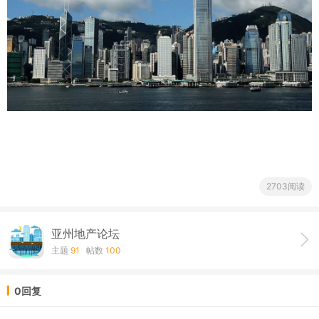
2703阅读
亚州地产论坛
主题
91
帖数
100
0回复