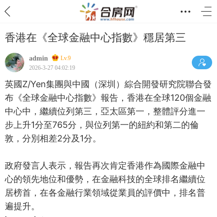
香港在《全球金融中心指數》穩居第三
admin
Lv.9
2026-3-27 04:02:19
英國Z/Yen集團與中國（深圳）綜合開發研究院聯合發
布《全球金融中心指數》報告，香港在全球120個金融
中心中，繼續位列第三，亞太區第一，整體評分進一
步上升1分至765分，與位列第一的紐約和第二的倫
敦，分別相差2分及1分。
政府發言人表示，報告再次肯定香港作為國際金融中
心的領先地位和優勢，在金融科技的全球排名繼續位
居榜首，在各金融行業領域從業員的評價中，排名普
遍提升。