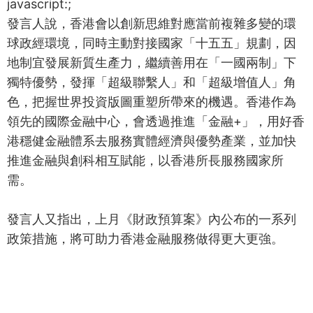
javascript:;
發言人說，香港會以創新思維對應當前複雜多變的環
球政經環境，同時主動對接國家「十五五」規劃，因
地制宜發展新質生產力，繼續善用在「一國兩制」下
獨特優勢，發揮「超級聯繫人」和「超級增值人」角
色，把握世界投資版圖重塑所帶來的機遇。香港作為
領先的國際金融中心，會透過推進「金融+」，用好香
港穩健金融體系去服務實體經濟與優勢產業，並加快
推進金融與創科相互賦能，以香港所長服務國家所
需。
發言人又指出，上月《財政預算案》內公布的一系列
政策措施，將可助力香港金融服務做得更大更強。