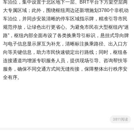
车泊位，集中设置于北区地下一层、BRT平台下方架空层两
大专属区域；此外，围绕枢纽周边还新增施划3780个非机动
车泊位，并同步安装清晰的停车区域指示牌，精准引导市民
规范停放，让绿色出行更省心。为避免市民在大型枢纽内“迷
路”，枢纽内部全面布设了各类换乘导引标识，悬挂式导向牌
与电子信息显示屏互为补充，清晰标注换乘路径、出入口方
向等关键信息，助力市民快速锁定出行路线；同时，枢纽各
连接通道均增派专职服务人员，提供现场引导、咨询帮扶等
服务，确保不同交通方式间无缝衔接，保障整体出行秩序安
全有序。
3811阅读