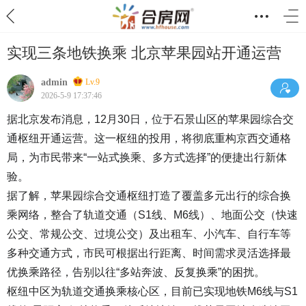
实现三条地铁换乘 北京苹果园站开通运营
admin
Lv.9
2026-5-9 17:37:46
据北京发布消息，12月30日，位于石景山区的苹果园综合交
通枢纽开通运营。这一枢纽的投用，将彻底重构京西交通格
局，为市民带来“一站式换乘、多方式选择”的便捷出行新体
验。
据了解，苹果园综合交通枢纽打造了覆盖多元出行的综合换
乘网络，整合了轨道交通（S1线、M6线）、地面公交（快速
公交、常规公交、过境公交）及出租车、小汽车、自行车等
多种交通方式，市民可根据出行距离、时间需求灵活选择最
优换乘路径，告别以往“多站奔波、反复换乘”的困扰。
枢纽中区为轨道交通换乘核心区，目前已实现地铁M6线与S1