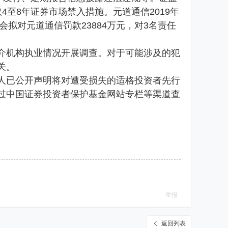
取4至8年证券市场禁入措施。元道通信2019年
拟对元道通信罚款23884万元，对3名责任
机构执业情况开展调查。对于可能涉及的犯
关。
已公开声明将对遭受损失的适格投资者先行
过中国证券投资者保护基金网站专栏等渠道查
举报
返回列表