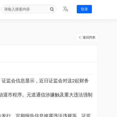
登录
返回列表
。证监会信息显示，近日证监会对这2起财务
退市程序。元道通信涉嫌触及重大违法强制
欺诈发行、定期报告信息披露违法违规等。证监