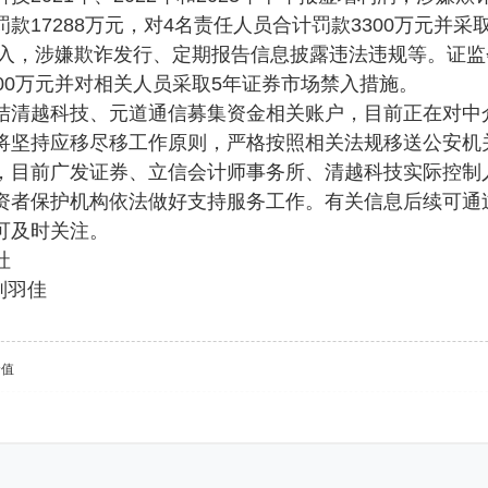
款17288万元，对4名责任人员合计罚款3300万元并采
收入，涉嫌欺诈发行、定期报告信息披露违法违规等。证监会
00万元并对相关人员采取5年证券市场禁入措施。
越科技、元道通信募集资金相关账户，目前正在对中介
将坚持应移尽移工作原则，严格按照相关法规移送公安机
前广发证券、立信会计师事务所、清越科技实际控制人
资者保护机构依法做好支持服务工作。有关信息后续可通
可及时关注。
社
刘羽佳
价值