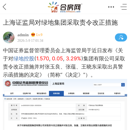
上海证监局对绿地集团采取责令改正措施
admin
Lv.9
2026-5-9 17:01:34
中国证券监督管理委员会上海监管局于近日发布《关
于对
绿地控股
(
1.570
,
0.05
,
3.29%
)集团有限公司采取
责令改正措施并对张玉良、张蕴、王晓东采取出具警
示函措施的决定》（简称“《决定》”）。