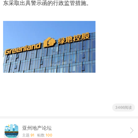
东采取出具警示函的行政监管措施。
3466阅读
亚州地产论坛
主题
91
帖数
100