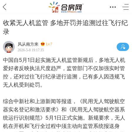
收紧无人机监管 多地开罚并追溯过往飞行纪
录
风从南方来
Lv.7
2026-5-8 19:17:35
中国自5月1日起实施无人机监管新规后，多地无人机
爱好者反映执法尺度趋严，监管部门不仅加强实时管
控，还对过往飞行纪录进行追溯，已有多人因违规飞
无人机受到处罚。
综合中新社和上游新闻等报道，《民用无人驾驶航空
器实名登记和激活要求》和《民用无人驾驶航空器系
统运行识别规范》5月1日正式实施。新规要求，无人
机在开机和飞行全过程中须主动向监管系统报送身