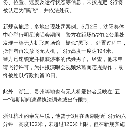
份、位置、速度及运行状态等信息，未按规定飞行将
被认定为“黑飞”，并依法处罚。
新规实施后，多地出现处罚案例。5月2日，沈阳奥体
中心举行明星演唱会期间，警方在距场馆约1.2公里处
发现一架无人机飞向场馆，疑似“黑飞”。处置过程中，
操作者再次放飞无人机，飞行高度一度达194米。
警方迅速锁定并抓获涉事的代姓男子。经查，他未申
请飞行许可，为拍摄演唱会视频炫耀而违规操作，最
终被处以行政拘留10日。
此外，浙江、贵州等地也有无人机爱好者反映在“五
一”假期期间遭遇执法调查或出行限制。
浙江杭州的余先生说，他曾于3月在西湖附近飞行约六
分钟，高度102米，未超过120米上限，但在新规实施