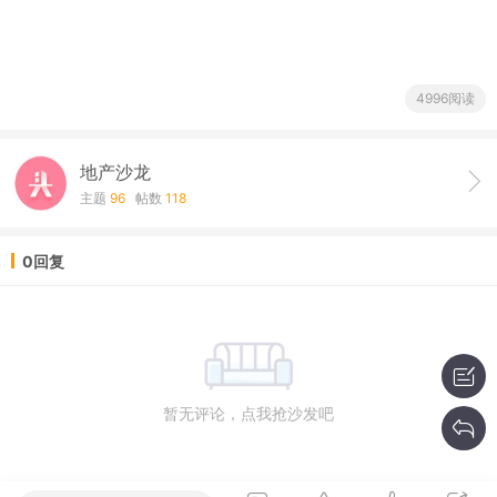
4996阅读
地产沙龙
主题
96
帖数
118
0回复
暂无评论，点我抢沙发吧