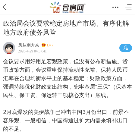
政治局会议要求稳定房地产市场、有序化解
地方政府债务风险
风从南方来
Lv.7
2026-4-29 04:37:41
会议要求用好用足宏观政策，但没有公布新措施。货
币政策方面，会议重申保持流动性充裕、保持人民币
汇率在合理均衡水平上的基本稳定；财政政策方面，
强调持续优化财政支出结构，兜牢基层“三保”（保基本
民生、保工资、保运转三项核心支出）底线。
2月底爆发的美伊战争已冲击中国3月份出口，前景不
容乐观。一般相信，中国得通过扩大内需来填补出口
的不足。