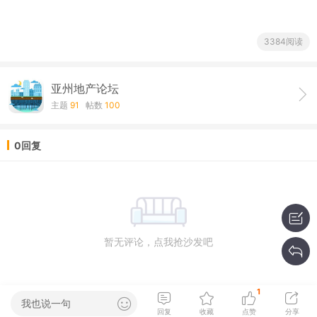
3384阅读
亚州地产论坛
主题
91
帖数
100
0回复
暂无评论，点我抢沙发吧
1
我也说一句
回复
收藏
点赞
分享