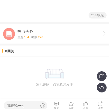
2634阅读
热点头条
主题
164
帖数
220
0回复
暂无评论，点我抢沙发吧
我也说一句
回复
收藏
点赞
分享