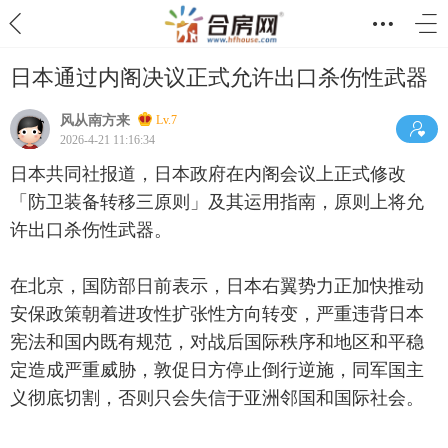
日本通过内阁决议正式允许出口杀伤性武器
风从南方来
Lv.7
2026-4-21 11:16:34
日本共同社报道，日本政府在内阁会议上正式修改
「防卫装备转移三原则」及其运用指南，原则上将允
许出口杀伤性武器。
在北京，国防部日前表示，日本右翼势力正加快推动
安保政策朝着进攻性扩张性方向转变，严重违背日本
宪法和国内既有规范，对战后国际秩序和地区和平稳
定造成严重威胁，敦促日方停止倒行逆施，同军国主
义彻底切割，否则只会失信于亚洲邻国和国际社会。