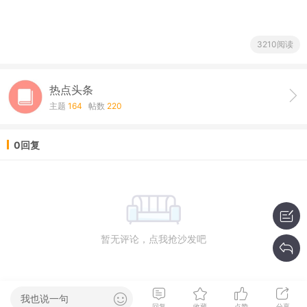
3210阅读
热点头条
主题
164
帖数
220
0回复
暂无评论，点我抢沙发吧
我也说一句
回复
收藏
点赞
分享