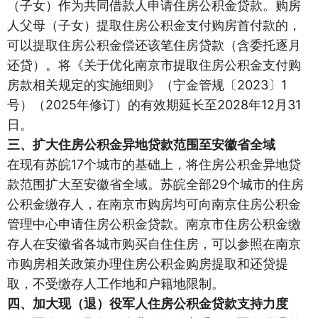
（子女）作为共同借款人申请住房公积金贷款。购房
人父母（子女）提取住房公积金支付购房首付款的，
可以提取住房公积金偿还该笔住房贷款（含委托逐月
还贷）。将《关于优化南京市提取住房公积金支付购
房款相关规定的实施细则》（宁金管规〔2023〕1
号）（2025年修订）的有效期延长至2028年12月31
日。
三、扩大住房公积金异地贷款范围至安徽省全域
在现有苏皖17个城市的基础上，将住房公积金异地贷
款范围扩大至安徽省全域。苏皖全部29个城市的住房
公积金缴存人，在南京市购房均可向南京住房公积金
管理中心申请住房公积金贷款。南京市住房公积金缴
存人在安徽省各城市购买自住住房，可以参照在南京
市购房相关政策办理住房公积金购房提取和还贷提
取，不受缴存人工作地和户籍地限制。
四、加大现（退）役军人住房公积金贷款支持力度