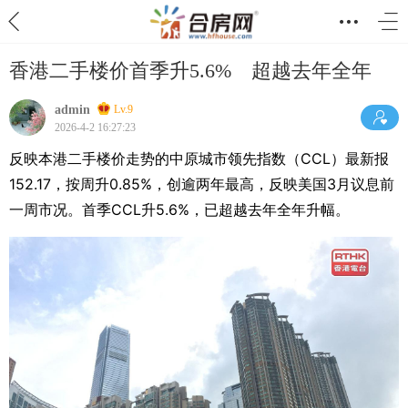
香港二手楼价首季升5.6% 超越去年全年
admin
Lv.9
2026-4-2 16:27:23
反映本港二手楼价走势的中原城市领先指数（CCL）最新报
152.17，按周升0.85%，创逾两年最高，反映美国3月议息前
一周市况。首季CCL升5.6%，已超越去年全年升幅。