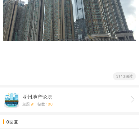
3143阅读
亚州地产论坛
主题
91
帖数
100
0回复