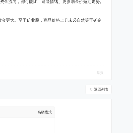
及资金流向，都可能比「避险情绪」更影响金价短期走势。
黄金更大。至于矿业股，商品价格上升未必自然等于矿企
举报
返回列表
高级模式