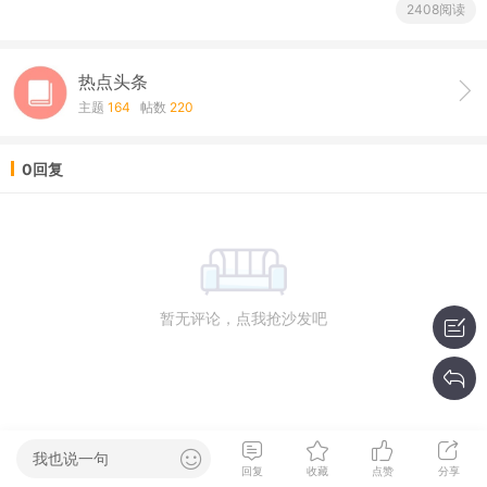
2408阅读
热点头条
主题
164
帖数
220
0回复
暂无评论，点我抢沙发吧
我也说一句
回复
收藏
点赞
分享