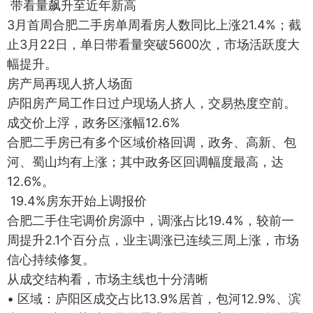
带看量飙升至近年新高
3月首周合肥二手房单周看房人数同比上涨21.4%；截
止3月22日，单日带看量突破5600次，市场活跃度大
幅提升。
房产局再现人挤人场面
庐阳房产局工作日过户现场人挤人，交易热度空前。
成交价上浮，政务区涨幅12.6%
合肥二手房已有多个区域价格回调，政务、高新、包
河、蜀山均有上涨；其中政务区回调幅度最高，达
12.6%。
19.4%房东开始上调报价
合肥二手住宅调价房源中，调涨占比19.4%，较前一
周提升2.1个百分点，业主调涨已连续三周上涨，市场
信心持续修复。
从成交结构看，市场主线也十分清晰
• 区域：庐阳区成交占比13.9%居首，包河12.9%、滨