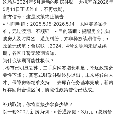
这场从2024年5月启动的购房补贴，大概率在2026年
5月14日正式终止，不再续期。
官方信号：这是政策终止预告
• 时间明确：2025.5.15-2026.5.14，以网签备案为
准，无过渡期、不顺延；• 目的清晰：提醒房企告知
购房人及时网签，避免纠纷，并非释放续期信号；•
政策无伏笔：合房联〔2024〕4号文等均未提及续
期，各区县暂无续期通知。
为什么续期可能性极低？
. 楼市已明显复苏，二手房网签增长明显，托底政策必
要性下降；. 普惠式财政补贴逐步退出，未来将转向人
才、保障房等精准支持；. 去库存任务基本完成，新房
库存回归合理区间，阶段性政策使命已达成。
补贴取消，你将直接少拿多少钱？
以一套300万新房为例：• 普通家庭：3万元（总房价