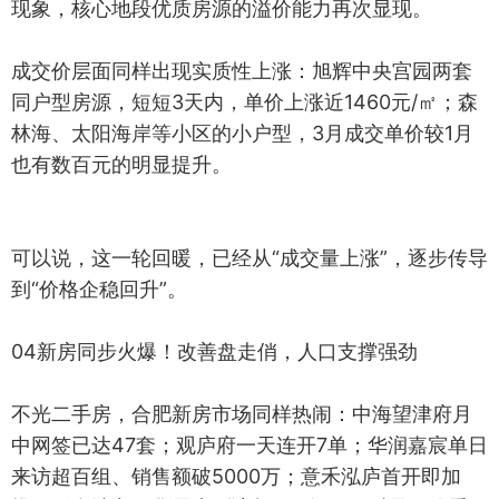
现象，核心地段优质房源的溢价能力再次显现。
成交价层面同样出现实质性上涨：旭辉中央宫园两套
同户型房源，短短3天内，单价上涨近1460元/㎡；森
林海、太阳海岸等小区的小户型，3月成交单价较1月
也有数百元的明显提升。
可以说，这一轮回暖，已经从“成交量上涨”，逐步传导
到“价格企稳回升”。
04新房同步火爆！改善盘走俏，人口支撑强劲
不光二手房，合肥新房市场同样热闹：中海望津府月
中网签已达47套；观庐府一天连开7单；华润嘉宸单日
来访超百组、销售额破5000万；意禾泓庐首开即加