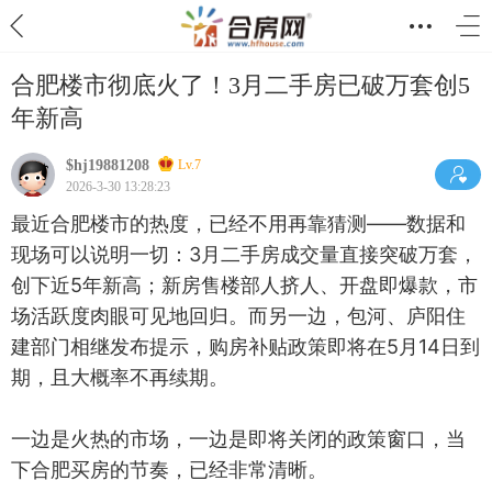
合肥楼市彻底火了！3月二手房已破万套创5
年新高
$hj19881208
Lv.7
2026-3-30 13:28:23
最近合肥楼市的热度，已经不用再靠猜测——数据和
现场可以说明一切：3月二手房成交量直接突破万套，
创下近5年新高；新房售楼部人挤人、开盘即爆款，市
场活跃度肉眼可见地回归。而另一边，包河、庐阳住
建部门相继发布提示，购房补贴政策即将在5月14日到
期，且大概率不再续期。
一边是火热的市场，一边是即将关闭的政策窗口，当
下合肥买房的节奏，已经非常清晰。