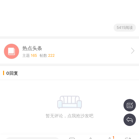
5415阅读
热点头条
主题
165
帖数
222
0回复
暂无评论，点我抢沙发吧
1