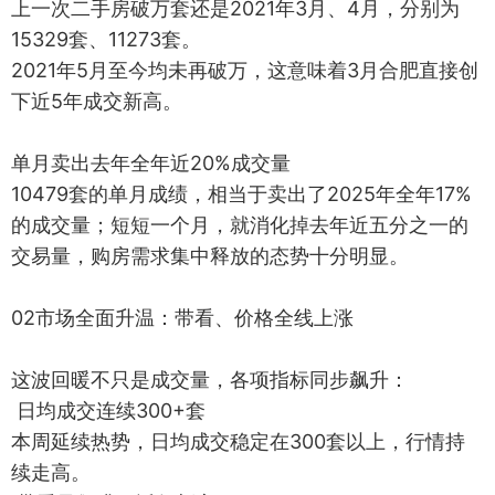
上一次二手房破万套还是2021年3月、4月，分别为
15329套、11273套。
2021年5月至今均未再破万，这意味着3月合肥直接创
下近5年成交新高。
单月卖出去年全年近20%成交量
10479套的单月成绩，相当于卖出了2025年全年17%
的成交量；短短一个月，就消化掉去年近五分之一的
交易量，购房需求集中释放的态势十分明显。
02市场全面升温：带看、价格全线上涨
这波回暖不只是成交量，各项指标同步飙升：
日均成交连续300+套
本周延续热势，日均成交稳定在300套以上，行情持
续走高。