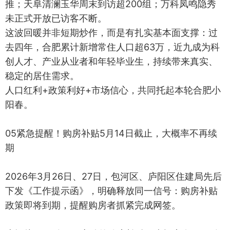
推；天阜清澜玉华周末到访超200组；万科凤鸣隐秀
未正式开放已访客不断。
这波回暖并非短期炒作，而是有扎实基本面支撑：过
去四年，合肥累计新增常住人口超63万，近九成为科
创人才、产业从业者和年轻毕业生，持续带来真实、
稳定的居住需求。
人口红利+政策利好+市场信心，共同托起本轮合肥小
阳春。
05紧急提醒！购房补贴5月14日截止，大概率不再续
期
2026年3月26日、27日，包河区、庐阳区住建局先后
下发《工作提示函》，明确释放同一信号：购房补贴
政策即将到期，提醒购房者抓紧完成网签。