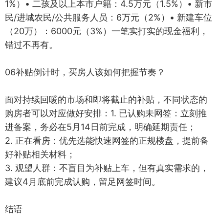
1%）• 二孩及以上本市户籍：4.5万元（1.5%）• 新市
民/进城农民/公共服务人员：6万元（2%）• 新建车位
（20万）：6000元（3%）一笔实打实的现金福利，
错过不再有。
06补贴倒计时，买房人该如何把握节奏？
面对持续回暖的市场和即将截止的补贴，不同状态的
购房者可以对应做好安排：1. 已认购未网签：立刻推
进备案，务必在5月14日前完成，明确延期责任；
2. 正在看房：优先选能快速网签的正规楼盘，提前备
好补贴相关材料；
3. 观望人群：不盲目为补贴上车，但有真实需求的，
建议4月底前完成认购，留足网签时间。
结语