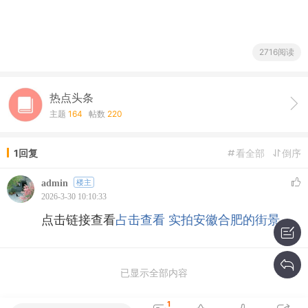
2716阅读
热点头条
主题
164
帖数
220
1回复
看全部
倒序
admin
楼主
2026-3-30 10:10:33
点击链接查看
占击查看 实拍安徽合肥的街景
已显示全部内容
1