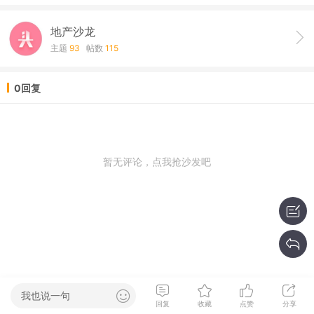
地产沙龙
主题
93
帖数
115
0回复
暂无评论，点我抢沙发吧
我也说一句
回复
收藏
点赞
分享