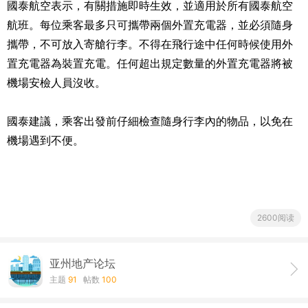
國泰航空表示，有關措施即時生效，並適用於所有國泰航空
航班。每位乘客最多只可攜帶兩個外置充電器，並必須隨身
攜帶，不可放入寄艙行李。不得在飛行途中任何時候使用外
置充電器為裝置充電。任何超出規定數量的外置充電器將被
機場安檢人員沒收。
國泰建議，乘客出發前仔細檢查隨身行李內的物品，以免在
機場遇到不便。
2600阅读
亚州地产论坛
主题
91
帖数
100