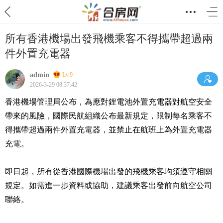
所有香港機場出發飛機乘客不得攜帶超過兩
件外置充電器
admin
Lv.9
2026-3-29 08:37:42
香港機場管理局公布，為應對鋰電池外置充電器對航空安全
帶來的風險，國際民航組織公布最新規定，限制每名乘客不
得攜帶超過兩件外置充電器，並禁止在航班上為外置充電器
充電。
即日起，所有從香港國際機場出發的飛機乘客均須遵守相關
規定。如需進一步資料或協助，建議乘客出發前向航空公司
聯絡。