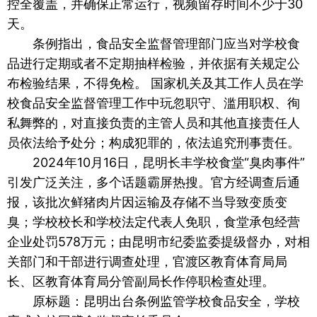
控全覆盖，并确保正常运行，视频留存时间不少于30
天。
条例指出，食品安全监督管理部门应当对学校食
品进行定期或者不定期抽样检验，并依据有关规定公
布检验结果，不得免检。 国家机关及其工作人员在学
校食品安全监督管理工作中玩忽职守、滥用职权、徇
私舞弊的，对直接负责的主管人员和其他直接责任人
员依法给予处分；构成犯罪的，依法追究刑事责任。
2024年10月16日，昆明长丰学校食堂“臭肉事件”
引发广泛关注，多个话题霸屏热搜。官方经调查后通
报，该批次鲜猪肉片因运输及存储不当导致变质变
臭；学校校长和学校法定代表人免职，食堂承包经营
企业处罚578万元；由昆明市纪委监委提级督办，对相
关部门和干部进行调查处理，官渡区教育体育局局
长、区教育体育局分管副局长作停职检查处理。
原标题：昆明出台条例监管学校食品安全，学校