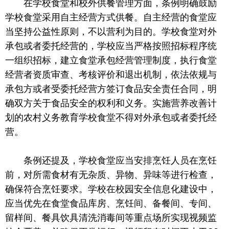
在学校食堂和校外供餐管理方面，条例明确鼓励
学校食堂采用自主经营方式供餐。自主经营的食堂应
当坚持公益性原则，不以营利为目的。学校食堂对外
承包或者委托经营的，学校应当严格按照招标程序统
一组织招标，建立食堂承包经营管理制度，执行食堂
经营者资质审查、考核评价和退出机制，依法依规与
承包方或者受委托经营方签订食品安全责任合同，明
确双方关于食品安全的权利和义务。实施营养改善计
划的农村义务教育学校食堂不得对外承包或者委托经
营。
条例还提及，学校食堂应当安排烹饪人员在烹饪
前，对所需食材有无杂质、异物、异味等进行检查，
确保符合烹饪要求。学校在校园安全信息化建设中，
应当优先在食堂食品库房、烹饪间、备餐间、专间、
留样间、餐具饮具清洗消毒间等重点场所实现视频监