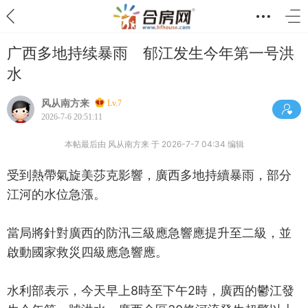
广西多地持续暴雨 郁江发生今年第一号洪
水
风从南方来
Lv.7
2026-7-6 20:51:11
本帖最后由 风从南方来 于 2026-7-7 04:34 编辑
受到熱帶氣旋美莎克影響，廣西多地持續暴雨，部分
江河的水位急漲。
當局將針對廣西的防汛三級應急響應提升至二級，並
啟動國家救災四級應急響應。
水利部表示，今天早上8時至下午2時，廣西的鬱江發