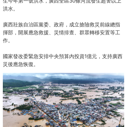
生今年第一號洪水，廣西全區30條河流發生超警以上
洪水。
廣西壯族自治區黨委、政府，成立搶險救災前線總指
揮部，開展應急救援、災情排查、群眾轉移安置等工
作。
國家發改委緊急安排中央預算內投資1億元，支持廣西
災後應急恢復。