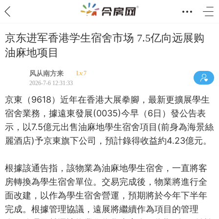
京东进军香港学生宿舍市场 7.5亿向远展购
油麻地项目
风从南方来
Lv.7
2026-7-6 12:31:33
京東（9618）近年在香港大展拳腳，最新更擴展學生
宿舍業務，據遠東發展(0035)今早（6日）發公告表
示，以7.5億元出售油麻地學生宿舍項目(前身為海景絲
麗酒店)予京東旗下公司，預計錄得收益約4.23億元。
根據該通告指，該物業為油麻地學生宿舍，一直將客
房轉換為學生宿舍單位。交易完成後，物業將進行全
面改建，以作為學生宿舍營運，預期將於今年下半年
完成。根據管理協議，遠展將繼續作為項目的管理