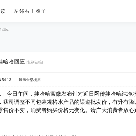
导读
左邻右里圈子
哈回应
娃哈哈回应
[复制链接]
:54:13
|
显示全部楼层
日讯，今日午间，娃哈哈官微发布针对近日网传娃哈哈纯净
，我司调整不同包装规格水产品的渠道批发价，有升有降
零售价不变，消费者购买价格无变化。请广大消费者放心