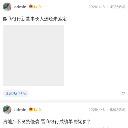
admin
Lv.9
2026-4-3
/
4986阅读
徽商银行新董事长人选还未落定
亚州地产论坛
admin
Lv.9
2026-4-3
/
5202阅读
房地产不良贷侵袭 晋商银行成绩单喜忧参半