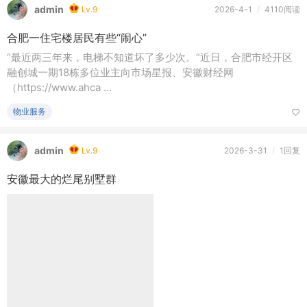
admin
Lv.9
2026-4-1
/
4110阅读
合肥一住宅楼居民有些“闹心”
“最近两三年来，电梯不知道坏了多少次。”近日，合肥市经开区
融创城一期18栋多位业主向市场星报、安徽财经网
（https://www.ahca ...
物业服务
admin
Lv.9
2026-3-31
/
1回复
安徽最大的烂尾别墅群