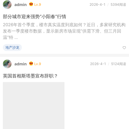
admin
Lv.9
2026-4-1
/
5394阅读
部分城市迎来强势“小阳春”行情
2026年首个季度，楼市真实温度到底如何？近日，多家研究机构
发布一季度楼市数据，显示新房市场呈现“供需下滑、但三月回
温”特 ...
地产沙龙
admin
Lv.9
2026-4-1
/
5124阅读
英国首相斯塔墨宣布辞职？