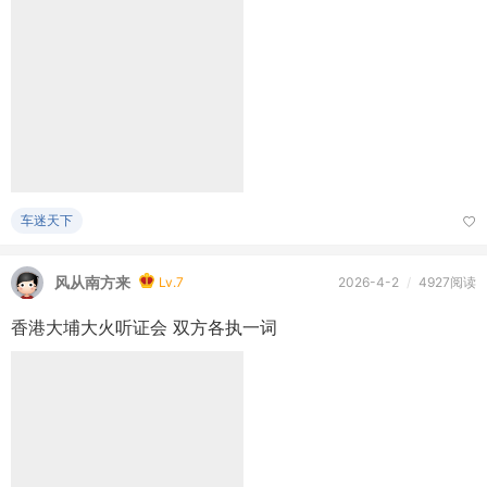
车迷天下
风从南方来
Lv.7
2026-4-2
/
4927阅读
香港大埔大火听证会 双方各执一词