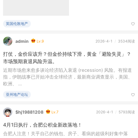
英国伦敦地产
admin
Lv.9
2026-4-1
/
3534阅读
打仗，金价应该升？但金价持续下滑，黄金「避险失灵」？
市场预期衰退风险升温。
近期市场愈来愈多谈论经济陷入衰退 (recession) 风险。有报道
指，伊朗战事已开始冲击全球经济，最新商业调查显示，美国、
欧洲、 ...
亚州地产论坛
$hj19881208
Lv.7
2026-4-1
/
5793阅读
4月1日执行，合肥公积金新政落地！
合肥人注意！关乎自己的钱包、房子、看病的超级利好集中落