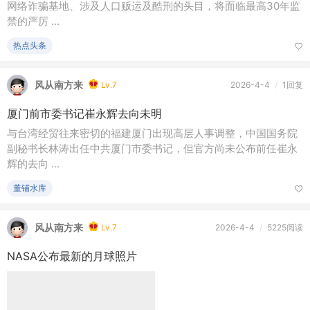
网络诈骗基地、涉及人口贩运及酷刑的头目，将面临最高30年监
禁的严厉 ...
热点头条
风从南方来
Lv.7
2026-4-4
/
1回复
厦门前市委书记崔永辉去向未明
与台湾经贸往来密切的福建厦门出现高层人事调整，中国国务院
副秘书长林涛出任中共厦门市委书记，但官方尚未公布前任崔永
辉的去向 ...
董铺水库
风从南方来
Lv.7
2026-4-4
/
5225阅读
NASA公布最新的月球照片