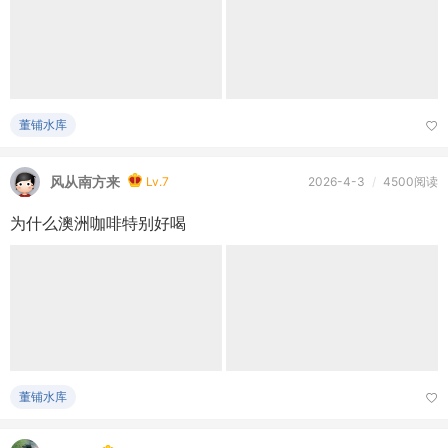
董铺水库
风从南方来
Lv.7
2026-4-3
/
4500阅读
为什么澳洲咖啡特别好喝
董铺水库