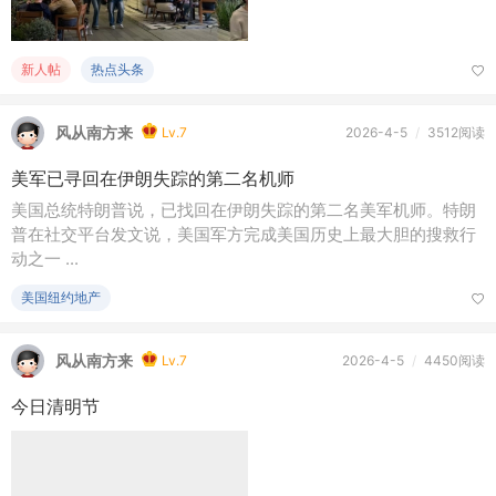
新人帖
热点头条
风从南方来
Lv.7
2026-4-5
/
3512阅读
美军已寻回在伊朗失踪的第二名机师
美国总统特朗普说，已找回在伊朗失踪的第二名美军机师。特朗
普在社交平台发文说，美国军方完成美国历史上最大胆的搜救行
动之一 ...
美国纽约地产
风从南方来
Lv.7
2026-4-5
/
4450阅读
今日清明节