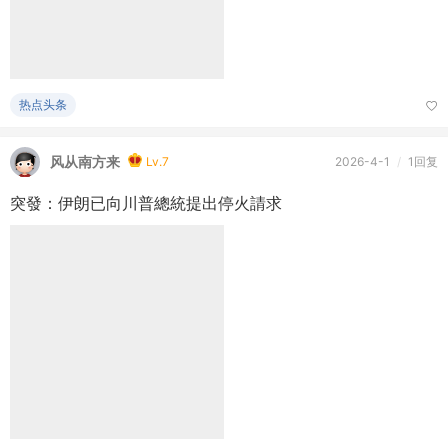
热点头条
风从南方来
Lv.7
2026-4-1
/
1回复
突發：伊朗已向川普總統提出停火請求