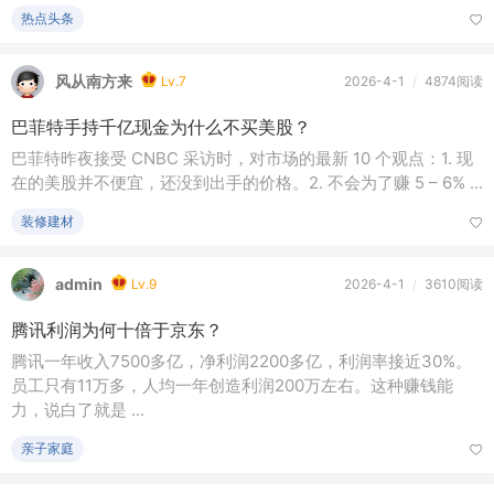
热点头条
风从南方来
Lv.7
2026-4-1
/
4874阅读
巴菲特手持千亿现金为什么不买美股？
巴菲特昨夜接受 CNBC 采访时，对市场的最新 10 个观点：1. 现
在的美股并不便宜，还没到出手的价格。2. 不会为了赚 5 – 6% ...
装修建材
admin
Lv.9
2026-4-1
/
3610阅读
腾讯利润为何十倍于京东？
腾讯一年收入7500多亿，净利润2200多亿，利润率接近30%。
员工只有11万多，人均一年创造利润200万左右。这种赚钱能
力，说白了就是 ...
亲子家庭