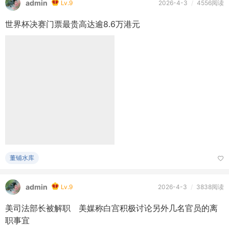
admin
Lv.9
2026-4-3
/
4556阅读
世界杯决赛门票最贵高达逾8.6万港元
董铺水库
admin
Lv.9
2026-4-3
/
3838阅读
美司法部长被解职 美媒称白宫积极讨论另外几名官员的离
职事宜