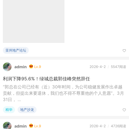
亚州地产论坛
admin
Lv.9
2026-4-2
/
5547阅读
利润下降95.6%！绿城总裁郭佳峰突然辞任
“郭总在公司已经有（近）30年时间，为公司稳健发展作出卓越
贡献，但提出来要退休，我们也不得不尊重他的个人意愿”。3月
31日， ...
精华
地产沙龙
admin
Lv.9
2026-4-2
/
4726阅读