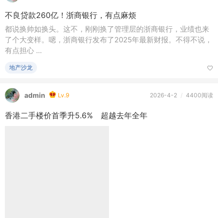
不良贷款260亿！浙商银行，有点麻烦
都说换帅如换头。这不，刚刚换了管理层的浙商银行，业绩也来
了个大变样。嗯，浙商银行发布了2025年最新财报。不得不说，
有点担心 ...
地产沙龙
admin
Lv.9
2026-4-2
/
4400阅读
香港二手楼价首季升5.6% 超越去年全年