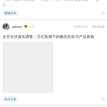
九， ...
董铺水库
admin
Lv.9
2026-4-3
/
5609阅读
太空光伏虚实调查：万亿热潮下的概念狂欢与产业真相
热点头条