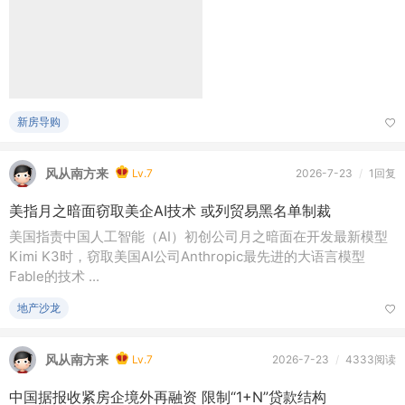
新房导购
风从南方来
Lv.7
2026-7-23
/
1回复
美指月之暗面窃取美企AI技术 或列贸易黑名单制裁
美国指责中国人工智能（AI）初创公司月之暗面在开发最新模型
Kimi K3时，窃取美国AI公司Anthropic最先进的大语言模型
Fable的技术 ...
地产沙龙
风从南方来
Lv.7
2026-7-23
/
4333阅读
中国据报收紧房企境外再融资 限制“1+N”贷款结构