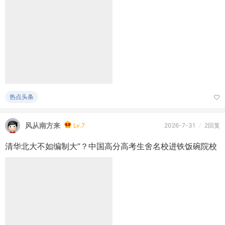
热点头条
风从南方来
Lv.7
2026-7-31
/
2回复
清华北大不如编制大”？中国高分高考生舍名校进铁饭碗院校