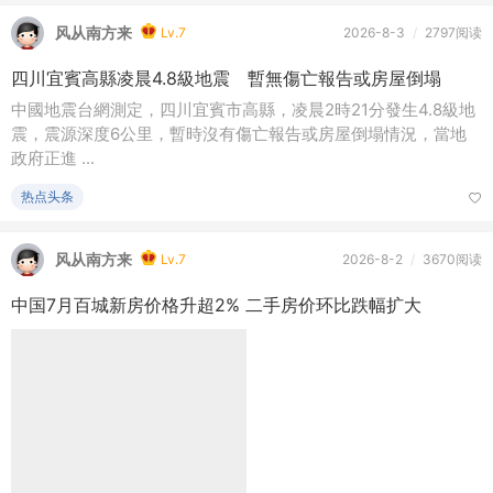
中國地震台網測定，四川宜賓市高縣，凌晨2時21分發生4.8級地
震，震源深度6公里，暫時沒有傷亡報告或房屋倒塌情況，當地
政府正進 ...
热点头条
风从南方来
Lv.7
2026-8-2
/
3670阅读
中国7月百城新房价格升超2% 二手房价环比跌幅扩大
地产沙龙