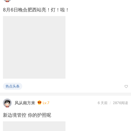
8月6日晚合肥西站亮！灯！啦！
热点头条
风从南方来
Lv.7
6 天前
/
2876阅读
新边境管控 你的护照呢