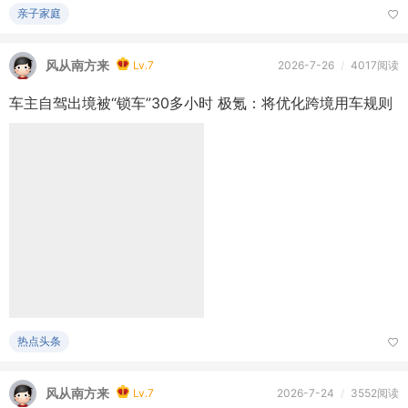
车主自驾出境被“锁车”30多小时 极氪：将优化跨境用车规则
热点头条
风从南方来
Lv.7
2026-7-24
/
3552阅读
中证监原副主席方星海涉严重违纪违法被查