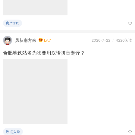
风从南方来
Lv.7
2026-7-22
/
4220阅读
合肥地铁站名为啥要用汉语拼音翻译？
热点头条
风从南方来
Lv.7
2026-7-22
/
4087阅读
为什么合肥一定要建设合青高铁