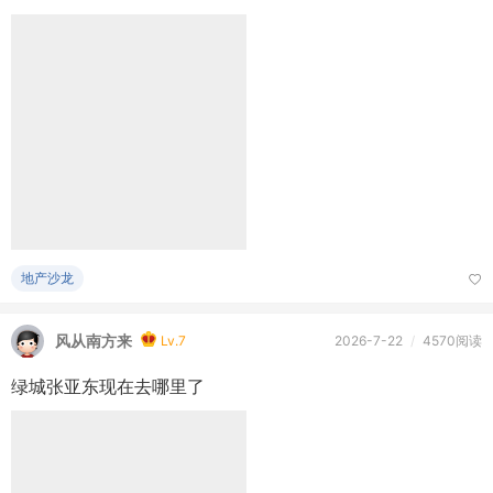
地产沙龙
风从南方来
Lv.7
2026-7-22
/
4570阅读
绿城张亚东现在去哪里了