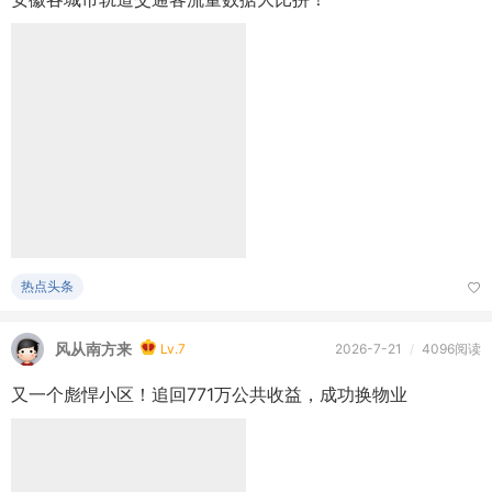
热点头条
风从南方来
Lv.7
2026-7-21
/
4096阅读
又一个彪悍小区！追回771万公共收益，成功换物业