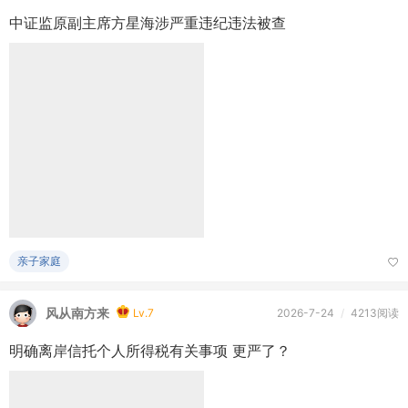
亲子家庭
风从南方来
Lv.7
2026-7-24
/
4213阅读
明确离岸信托个人所得税有关事项 更严了？