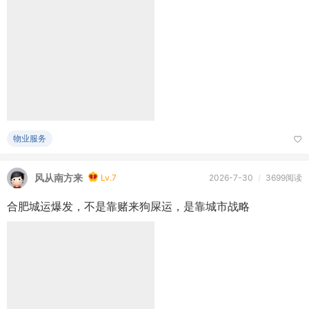
物业服务
风从南方来
Lv.7
2026-7-30
/
3699阅读
合肥城运爆发，不是靠赌来狗屎运，是靠城市战略