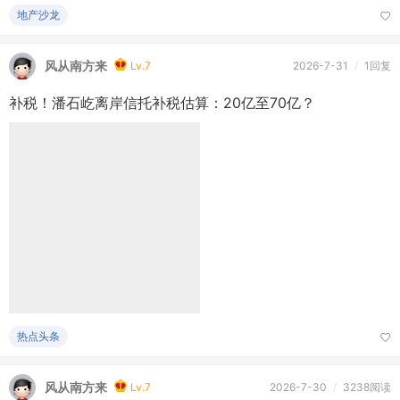
补税！潘石屹离岸信托补税估算：20亿至70亿？
热点头条
风从南方来
Lv.7
2026-7-30
/
3238阅读
合肥用無人機助力交通管理