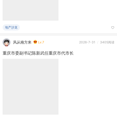
地产沙龙
风从南方来
Lv.7
2026-7-31
/
3405阅读
重庆市委副书记陈新武任重庆市代市长
地产沙龙
风从南方来
Lv.7
2026-7-31
/
1回复