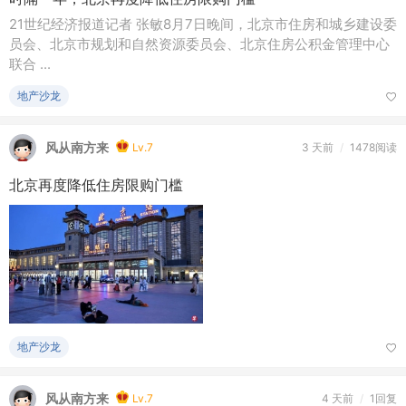
21世纪经济报道记者 张敏8月7日晚间，北京市住房和城乡建设委
员会、北京市规划和自然资源委员会、北京住房公积金管理中心
联合 ...
地产沙龙
风从南方来
Lv.7
3 天前
/
1478阅读
北京再度降低住房限购门槛
地产沙龙
风从南方来
Lv.7
4 天前
/
1回复