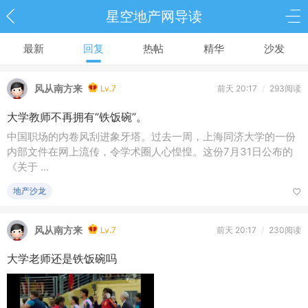
星空地产网导读
最新
回复
热帖
精华
沙发
风从南方来
Lv.7
前天 20:17
/
293阅读
大学教师不再拥有“铁饭碗”。
中国职场的内卷风刮进象牙塔。过去一周，上海同济大学的一份
内部文件在网上流传，令学术圈人心惶惶。这份7月31日公布的
《关于 ...
地产沙龙
风从南方来
Lv.7
前天 20:17
/
230阅读
大学老师还是铁饭碗吗