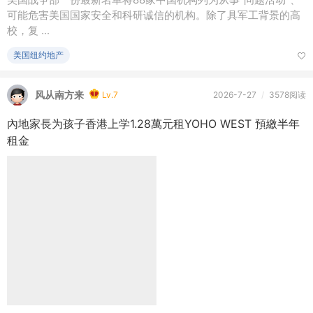
风从南方来
Lv.7
2026-7-27
/
3578阅读
內地家長为孩子香港上学1.28萬元租YOHO WEST 預繳半年
租金
亲子家庭
风从南方来
Lv.7
2026-7-26
/
4017阅读