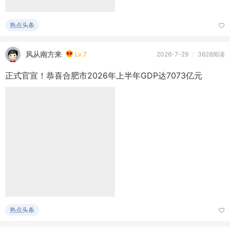
风从南方来
Lv.7
2026-7-29
/
3628阅读
正式官宣！恭喜合肥市2026年上半年GDP达7073亿元
热点头条
风从南方来
Lv.7
2026-7-29
/
3411阅读
有分析稱香港樓價下半年平穩