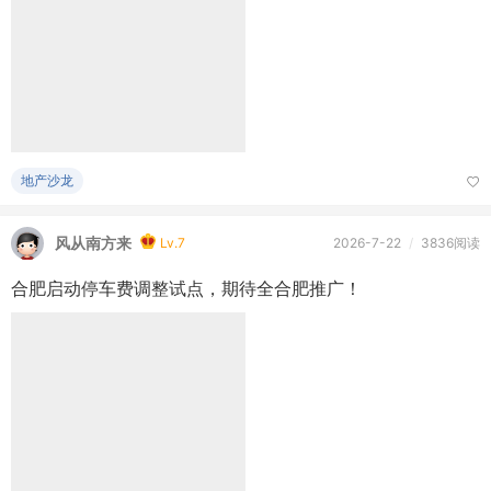
地产沙龙
风从南方来
Lv.7
2026-7-22
/
3836阅读
合肥启动停车费调整试点，期待全合肥推广！
房产315