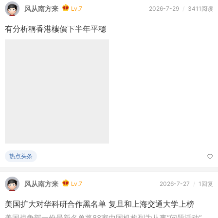
热点头条
风从南方来
Lv.7
2026-7-27
/
1回复
美国扩大对华科研合作黑名单 复旦和上海交通大学上榜
美国战争部一份最新名单将88家中国机构列为从事“问题活动”、
可能危害美国国家安全和科研诚信的机构。除了具军工背景的高
校，复 ...
美国纽约地产