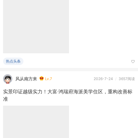
热点头条
风从南方来
Lv.7
2026-7-24
/
3657阅读
实景印证越级实力！大富·鸿瑞府海派美学住区，重构改善标
准